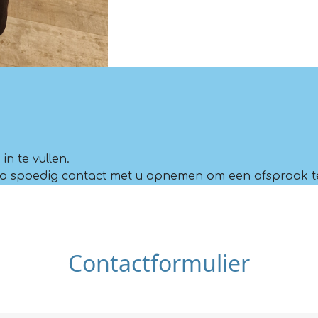
n te vullen.
len zo spoedig contact met u opnemen om een afspraak 
Contactformulier