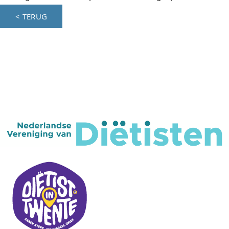
< TERUG